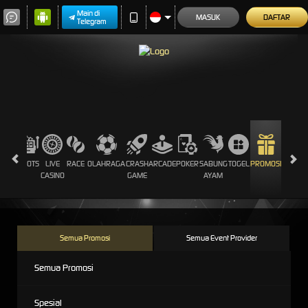
Main di
MASUK
DAFTAR
Telegram
HOT
SLOTS
LIVE
RACE
OLAHRAGA
CRASH
ARCADE
POKER
SABUNG
TOGEL
PROMOSI
AMES
CASINO
GAME
AYAM
Semua Promosi
Semua Event Provider
Semua Promosi
Spesial