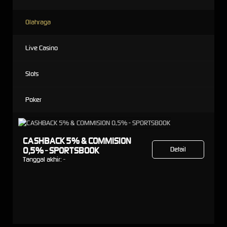
Olahraga
Live Casino
Slots
Poker
CASHBACK 5% & COMMISION
0,5% - SPORTSBOOK
Detail
Tanggal akhir:
-