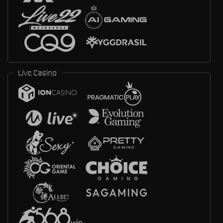
Live Casino