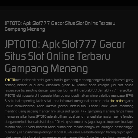
JPTOTO: Apk Slot777 Gacor Situs Slot Online Terbaru
Gampang Menang
JPTOTO: Apk Slot777 Gacor
Situs Slot Online Terbaru
Gampang Menang
JPTOTO
merupakan situs slot gacor hari ini gampang menang penyedia link apk resmi yang
sedang berada di puncak klasemen grade A+ terbaik pada kategori judi slot online
terpercaya bersanding dengan provider top tier #1 yaitu slot88 dan slot777 menjadikan
JPTOTO lebih populer di Indonesia. Mampu mengoptimalkan winrate rtp live mencapai 97%
& satu hal terpenting ialah selalu ada informasi mengenai bocoran pola
slot online
gacor
untuk memudahkan Anda meraih jackpot bertubi-tubi. Cocok untuk kaum mendang
mending yang sedang mencari link situs slot gacor 777 gampang menang tanpa harus
menguras isi kantong, JPTOTO adalah pilihan tepat yang menyediakan sistem game fairplay
dengan metode transaksi slot depo 10k via qris termurah sejagad raya cukup download apk
terbaru slot777 versi android Anda sudah bisa meraih banyak keuntungan besar hingga
puluhan juta rupiah hanya dengan modal 10 ribu saja. Berbeda dengan trading crypto yang
tidak pernah kita ketahui pergerakan algoritmanya, disini Anda hanya cukup menyalurkan