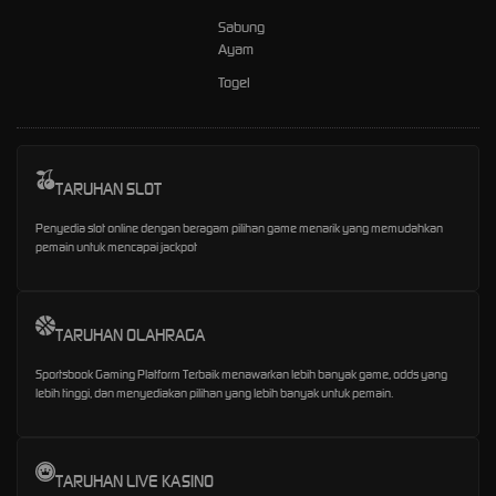
Sabung
Ayam
Togel
TARUHAN SLOT
Penyedia slot online dengan beragam pilihan game menarik yang memudahkan
pemain untuk mencapai jackpot
TARUHAN OLAHRAGA
Sportsbook Gaming Platform Terbaik menawarkan lebih banyak game, odds yang
lebih tinggi, dan menyediakan pilihan yang lebih banyak untuk pemain.
TARUHAN LIVE KASINO