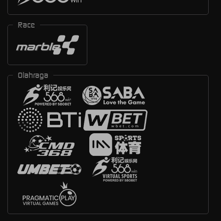
Race
Olahraga