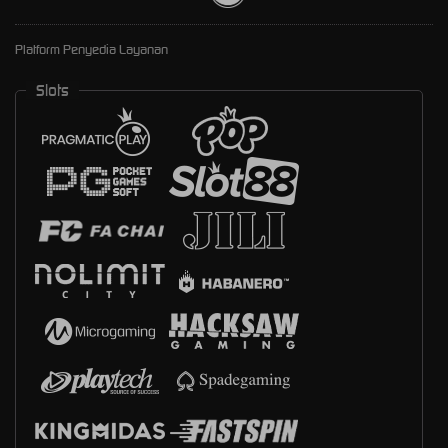
Platform Penyedia Layanan
Slots