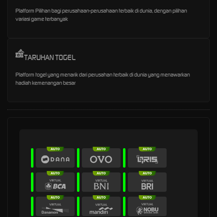
Platform Pilihan bagi perusahaan-perusahaan terbaik di dunia, dengan pilihan
variasi game terbanyak
TARUHAN TOGEL
Platform togel yang menarik dari perusahan terbaik di dunia yang menawarkan
hadiah kemenangan besar