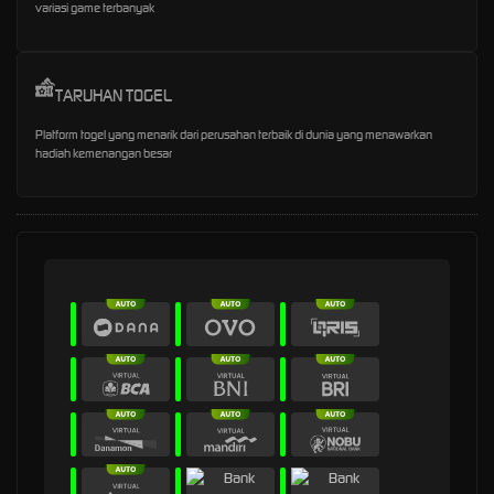
variasi game terbanyak
TARUHAN TOGEL
Platform togel yang menarik dari perusahan terbaik di dunia yang menawarkan
hadiah kemenangan besar