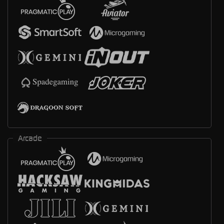
Arcade