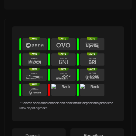
* Selama bank maintenance dan bank offline deposit dan penarikan
tidak dapat diproses
Deposit
Penarikan