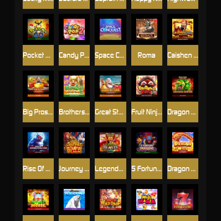
Pocket Mon Go
Candy Pop 2
Space Conquest
Roma
Caishen Deluxe Maxways
Big Prosperity SA
Brothers Kingdom 2
Great Stars SA
Fruit Ninja Fury
Dragon Empire
Rise Of Werewolves
Journey to the Wild
Legendary Beasts Saga
5 Fortune Dragons
Dragon Wish