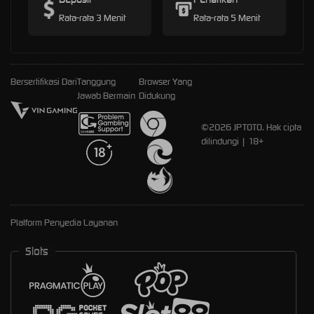
Rata-rata 3 Menit
Rata-rata 5 Menit
Bersertifikasi Dari
Tanggung
Browser Yang
Jawab Bermain
Didukung
©2026 JPTOTO. Hak cipta
dilindungi | 18+
Platform Penyedia Layanan
Slots