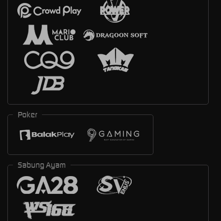
Poker
Sabung Ayam