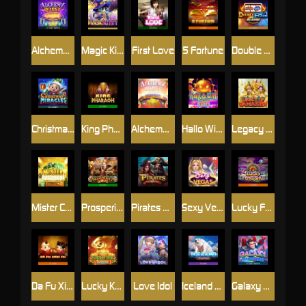
Alchemy Quest Level Up
Magic Kitty
First Love
5 Fortune
Double Flame
Christmas Miracles
King Pharaoh
Alchemy Quest Jackpot
Hallo Win Party
Legacy of Ramakien
Mister Cashmore
Prosperity Gods
Pirates Gold Rush
Sexy Vegas
Lucky Feng Shui
Da Fu Xiao Fu
Lucky Koi Exclusive
Love Idol
Iceland SA
Galaxy Guardian