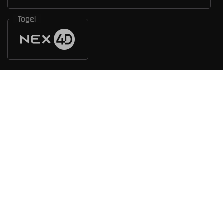
Togel