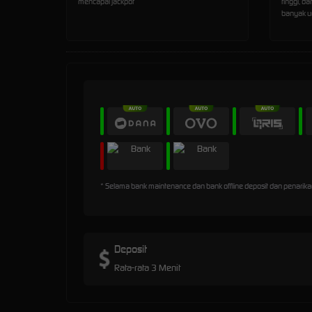
mencapai jackpot
tinggi, d
banyak u
* Selama bank maintenance dan bank offline deposit dan penarikan
Deposit
Rata-rata 3 Menit