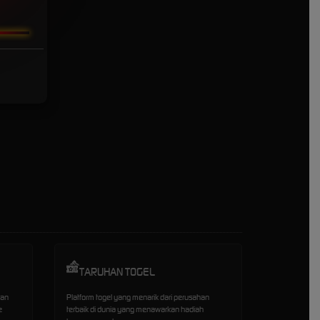
TARUHAN TOGEL
aan
Platform togel yang menarik dari perusahan
e
terbaik di dunia yang menawarkan hadiah