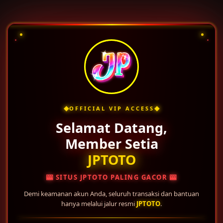
◆
◆
OFFICIAL VIP ACCESS
Selamat Datang,
Member Setia
JPTOTO
🎰 SITUS JPTOTO PALING GACOR 🎰
Demi keamanan akun Anda, seluruh transaksi dan bantuan
hanya melalui jalur resmi
JPTOTO
.