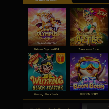
Gates of Olympus POP
Treasures of Aztec
Wukong - Black Scatter
DJ BOOM BOOM