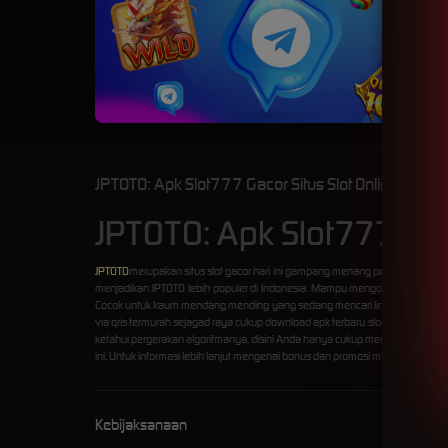
JPTOTO: Apk Slot777 Gacor Situs Slot Online Ter
JPTOTO: Apk Slot777 Ga
JPTOTO
merupakan situs slot gacor hari ini gampang menang penyedia link ap
menjadikan JPTOTO lebih populer di Indonesia. Mampu mengoptimalkan winra
Cocok untuk kaum mendang mending yang sedang mencari link situs slot ga
via qris termurah sejagad raya cukup download apk terbaru slot777 versi an
ketahui pergerakan algoritmanya, disini Anda hanya cukup menyalurkan hobi b
ini. Untuk informasi lebih lanjut mengenai bonus dan promosi menarik lainny
Kebijaksanaan
P