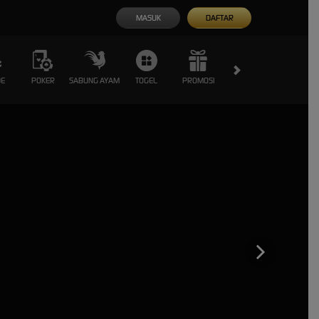
MASUK
DAFTAR
DE
POKER
SABUNG AYAM
TOGEL
PROMOSI