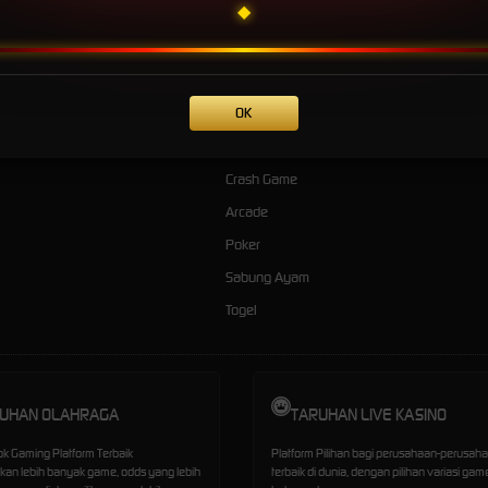
◆
romosi
Hot Games
oyalty
Slots
ferral
Live Casino
OK
Race
Olahraga
Crash Game
Arcade
Poker
Sabung Ayam
Togel
UHAN OLAHRAGA
TARUHAN LIVE KASINO
k Gaming Platform Terbaik
Platform Pilihan bagi perusahaan-perusah
an lebih banyak game, odds yang lebih
terbaik di dunia, dengan pilihan variasi gam