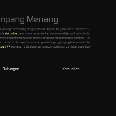
 Gampang Menang
terpercaya bersanding dengan provider top tier #1 yaitu slot88 dan slot777
 pola
slot online
gacor untuk memudahkan Anda meraih jackpot bertubi-tubi.
 menyediakan sistem game fairplay dengan metode transaksi slot depo 10k
 modal 10 ribu saja. Berbeda dengan trading crypto yang tidak pernah kita
,
slot777
, olympus 1000, dan masih banyak lagi pilihan game slot gacor hari
Dukungan
Komunitas