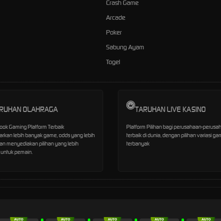
Crash Game
Arcade
Poker
Sabung Ayam
Togel
RUHAN OLAHRAGA
TARUHAN LIVE KASINO
ook Gaming Platform Terbaik
Platform Pilihan bagi perusahaan-perusa
kan lebih banyak game, odds yang lebih
terbaik di dunia, dengan pilihan variasi g
 dan menyediakan pilihan yang lebih
terbanyak
untuk pemain.