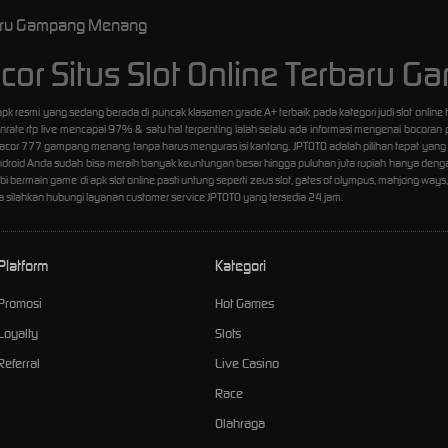
rbaru Gampang Menang
cor Situs Slot Online Terbaru
pk resmi yang sedang berada di puncak klasemen grade A+ terbaik pada kategori judi slot online 
ate rtp live mencapai 97% & satu hal terpenting ialah selalu ada informasi mengenai bocoran
acor 777 gampang menang tanpa harus menguras isi kantong, JPTOTO adalah pilihan tepat yang
android Anda sudah bisa meraih banyak keuntungan besar hingga puluhan juta rupiah hanya dengan
 bermain game di apk slot online pasti untung seperti zeus slot, gates of olympus, mahjong ways
nya silahkan hubungi layanan customer service JPTOTO yang tersedia 24 jam.
Platform
Kategori
Promosi
Hot Games
Loyalty
Slots
Referral
Live Casino
Race
Olahraga