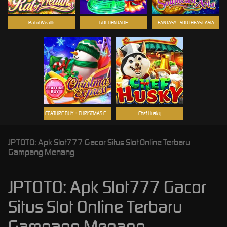
Rat of Wealth
GOLDEN JADE
FANTASY - SOUTHEAST ASIA
FEATURE BUY・CHRISTMAS EXPRESS
Chef Husky
JPTOTO: Apk Slot777 Gacor Situs Slot Online Terbaru
Gampang Menang
JPTOTO: Apk Slot777 Gacor
Situs Slot Online Terbaru
Gampang Menang