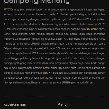
JPTOTO
merupakan situs slot gacor hari ini gampang menang penyedia link apk resmi yang
sedang berada di puncak klasemen grade A+ terbaik pada kategori judi slot online
terpercaya bersanding dengan provider top tier #1 yaitu slot88 dan slot777 menjadikan
JPTOTO lebih populer di Indonesia. Mampu mengoptimalkan winrate rtp live mencapai 97%
& satu hal terpenting ialah selalu ada informasi mengenai bocoran pola
slot online
gacor
untuk memudahkan Anda meraih jackpot bertubi-tubi. Cocok untuk kaum mendang
mending yang sedang mencari link situs slot gacor 777 gampang menang tanpa harus
menguras isi kantong, JPTOTO adalah pilihan tepat yang menyediakan sistem game
fairplay dengan metode transaksi slot depo 10k via qris termurah sejagad raya cukup
download apk terbaru slot777 versi android Anda sudah bisa meraih banyak keuntungan
besar hingga puluhan juta rupiah hanya dengan modal 10 ribu saja. Berbeda dengan
trading crypto yang tidak pernah kita ketahui pergerakan algoritmanya, disini Anda hanya
cukup menyalurkan hobi bermain game di apk slot online pasti untung seperti zeus slot,
gates of olympus, mahjong ways,
slot777
, olympus 1000, dan masih banyak lagi pilihan
game slot gacor hari ini. Untuk informasi lebih lanjut mengenai bonus dan promosi menarik
lainnya silahkan hubungi layanan customer service JPTOTO yang tersedia 24 jam.
Kebijaksanaan
Platform