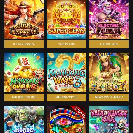
BOUNTY EXPRESS
SUPER GEMS
ELECTRIC ZEUS
MAHJONG: ORIGIN 2
MAHJONG WAYS 3
TREASURES OF AZTEC Z