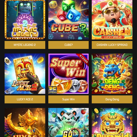
MYSTIC LEGEND 2
CUBE?
CAISHEN-LUCKY SPREAD
LUCKY ACE 2
Super Win
Deng Deng