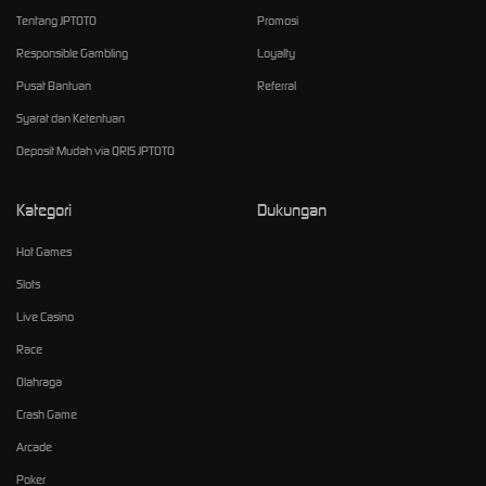
Tentang JPTOTO
Promosi
Responsible Gambling
Loyalty
Pusat Bantuan
Referral
Syarat dan Ketentuan
Deposit Mudah via QRIS JPTOTO
Kategori
Dukungan
Hot Games
Slots
Live Casino
Race
Olahraga
Crash Game
Arcade
Poker