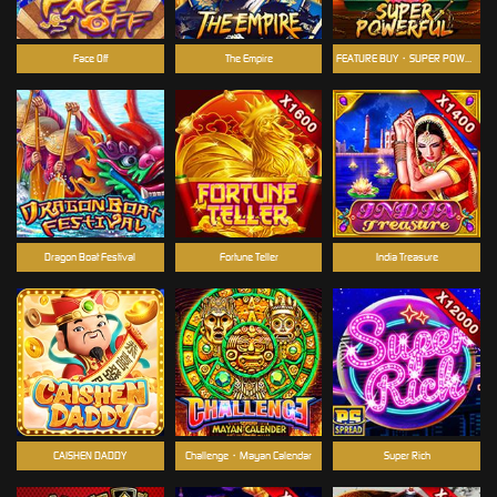
Face Off
The Empire
FEATURE BUY・SUPER POWERFUL
Dragon Boat Festival
Fortune Teller
India Treasure
CAISHEN DADDY
Challenge・Mayan Calendar
Super Rich