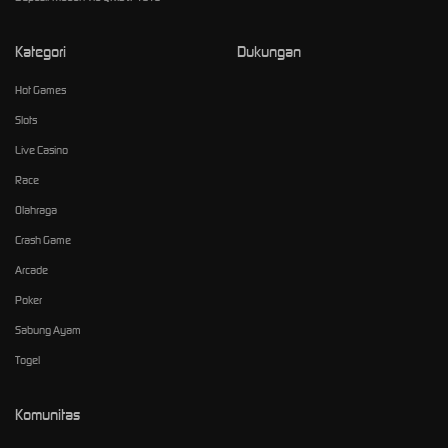
Kategori
Dukungan
Hot Games
Slots
Live Casino
Race
Olahraga
Crash Game
Arcade
Poker
Sabung Ayam
Togel
Komunitas