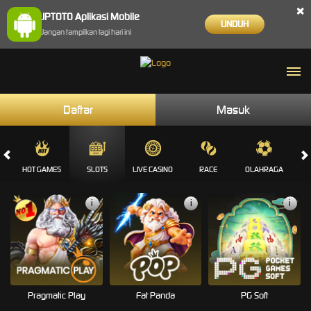
×
JPTOTO Aplikasi Mobile
UNDUH
Jangan tampilkan lagi hari ini
Daftar
Masuk
HOT GAMES
SLOTS
LIVE CASINO
RACE
OLAHRAGA
CRA
i
i
i
Pragmatic Play
Fat Panda
PG Soft