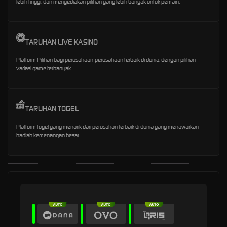
lebih tinggi, dan menyediakan pilihan yang lebih banyak untuk pemain.
TARUHAN LIVE KASINO
Platform Pilihan bagi perusahaan-perusahaan terbaik di dunia, dengan pilihan
variasi game terbanyak
TARUHAN TOGEL
Platform togel yang menarik dari perusahan terbaik di dunia yang menawarkan
hadiah kemenangan besar