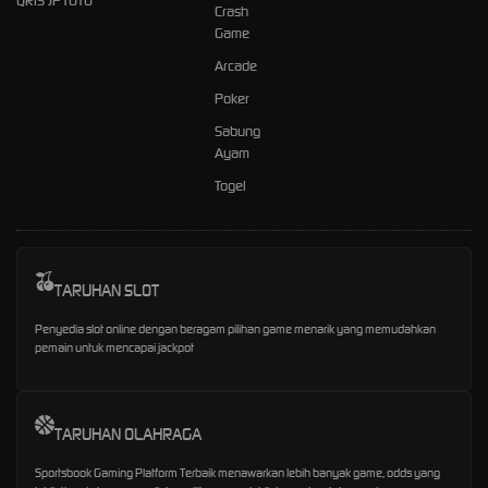
QRIS JPTOTO
Crash
Game
Arcade
Poker
Sabung
Ayam
Togel
TARUHAN SLOT
Penyedia slot online dengan beragam pilihan game menarik yang memudahkan
pemain untuk mencapai jackpot
TARUHAN OLAHRAGA
Sportsbook Gaming Platform Terbaik menawarkan lebih banyak game, odds yang