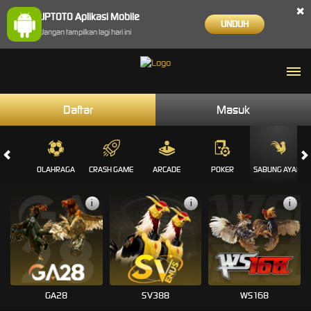
×
JPTOTO Aplikasi Mobile
UNDUH
Jangan tampilkan lagi hari ini
Daftar
Masuk
CE
OLAHRAGA
CRASH GAME
ARCADE
POKER
SABUNG AYAM
i
i
i
GA28
SV388
WS168