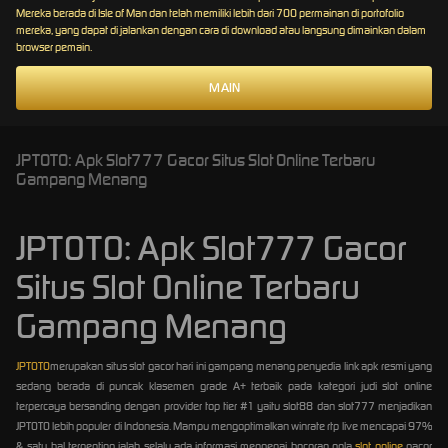
Mereka berada di Isle of Man dan telah memiliki lebih dari 700 permainan di portofolio
mereka, yang dapat di jalankan dengan cara di download atau langsung dimainkan dalam
browser pemain.
MAIN
JPTOTO: Apk Slot777 Gacor Situs Slot Online Terbaru
Gampang Menang
JPTOTO: Apk Slot777 Gacor
Situs Slot Online Terbaru
Gampang Menang
JPTOTO
merupakan situs slot gacor hari ini gampang menang penyedia link apk resmi yang
sedang berada di puncak klasemen grade A+ terbaik pada kategori judi slot online
terpercaya bersanding dengan provider top tier #1 yaitu slot88 dan slot777 menjadikan
JPTOTO lebih populer di Indonesia. Mampu mengoptimalkan winrate rtp live mencapai 97%
& satu hal terpenting ialah selalu ada informasi mengenai bocoran pola
slot online
gacor