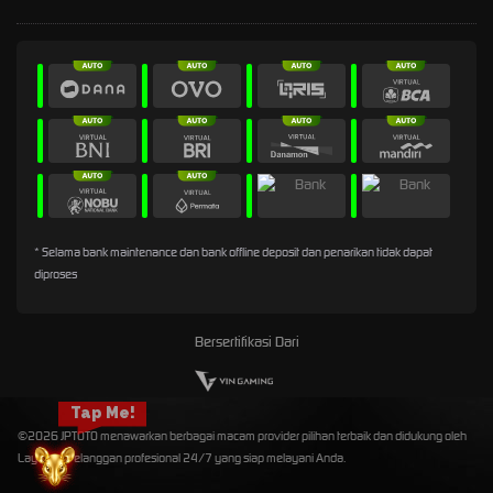
* Selama bank maintenance dan bank offline deposit dan penarikan tidak dapat
diproses
Bersertifikasi Dari
Tap Me!
©2026 JPTOTO menawarkan berbagai macam provider pilihan terbaik dan didukung oleh
Layanan Pelanggan profesional 24/7 yang siap melayani Anda.