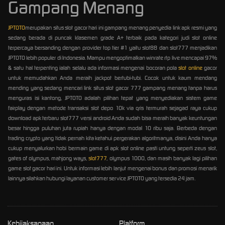
Gampang Menang
JPTOTO
merupakan situs slot gacor hari ini gampang menang penyedia link apk resmi yang
sedang berada di puncak klasemen grade A+ terbaik pada kategori judi slot online
terpercaya bersanding dengan provider top tier #1 yaitu slot88 dan slot777 menjadikan
JPTOTO lebih populer di Indonesia. Mampu mengoptimalkan winrate rtp live mencapai 97%
& satu hal terpenting ialah selalu ada informasi mengenai bocoran pola
slot online
gacor
untuk memudahkan Anda meraih jackpot bertubi-tubi. Cocok untuk kaum mendang
mending yang sedang mencari link situs slot gacor 777 gampang menang tanpa harus
menguras isi kantong, JPTOTO adalah pilihan tepat yang menyediakan sistem game
fairplay dengan metode transaksi slot depo 10k via qris termurah sejagad raya cukup
download apk terbaru slot777 versi android Anda sudah bisa meraih banyak keuntungan
besar hingga puluhan juta rupiah hanya dengan modal 10 ribu saja. Berbeda dengan
trading crypto yang tidak pernah kita ketahui pergerakan algoritmanya, disini Anda hanya
cukup menyalurkan hobi bermain game di apk slot online pasti untung seperti zeus slot,
gates of olympus, mahjong ways,
slot777
, olympus 1000, dan masih banyak lagi pilihan
game slot gacor hari ini. Untuk informasi lebih lanjut mengenai bonus dan promosi menarik
lainnya silahkan hubungi layanan customer service JPTOTO yang tersedia 24 jam.
Kebijaksanaan
Platform