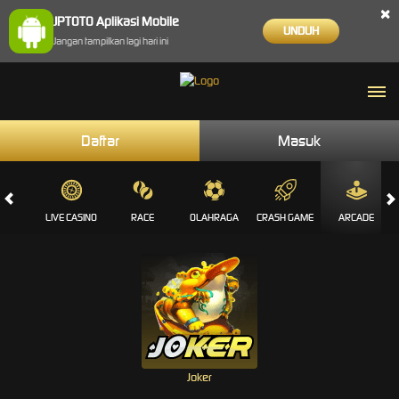
×
JPTOTO Aplikasi Mobile
UNDUH
Jangan tampilkan lagi hari ini
Daftar
Masuk
OTS
LIVE CASINO
RACE
OLAHRAGA
CRASH GAME
ARCADE
Joker