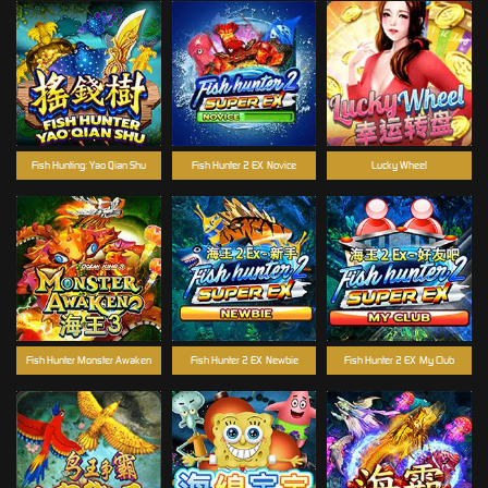
Fish Hunting: Yao Qian Shu
Fish Hunter 2 EX-Novice
Lucky Wheel
Fish Hunter Monster Awaken
Fish Hunter 2 EX-Newbie
Fish Hunter 2 EX-My Club