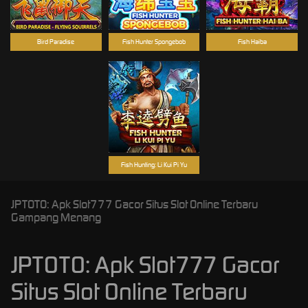
Bird Paradise
Fish Hunter Spongebob
Fish Haiba
Fish Hunting: Li Kui Pi Yu
JPTOTO: Apk Slot777 Gacor Situs Slot Online Terbaru
Gampang Menang
JPTOTO: Apk Slot777 Gacor
Situs Slot Online Terbaru