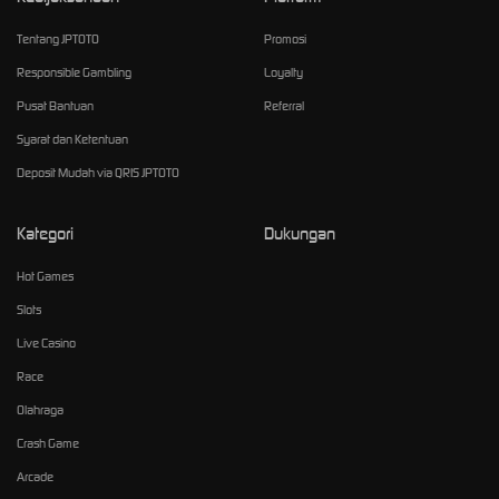
Tentang JPTOTO
Promosi
Responsible Gambling
Loyalty
Pusat Bantuan
Referral
Syarat dan Ketentuan
Deposit Mudah via QRIS JPTOTO
Kategori
Dukungan
Hot Games
Slots
Live Casino
Race
Olahraga
Crash Game
Arcade