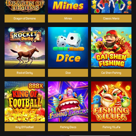
Dragon of Demons
Mines
Classic Mario
Rocket Derby
Dice
Cai Shen Fishing
King Of Football
Fishing Disco
Fishing YiLuFa