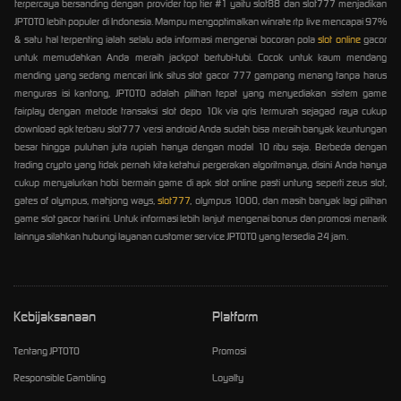
terpercaya bersanding dengan provider top tier #1 yaitu slot88 dan slot777 menjadikan
JPTOTO lebih populer di Indonesia. Mampu mengoptimalkan winrate rtp live mencapai 97%
& satu hal terpenting ialah selalu ada informasi mengenai bocoran pola
slot online
gacor
untuk memudahkan Anda meraih jackpot bertubi-tubi. Cocok untuk kaum mendang
mending yang sedang mencari link situs slot gacor 777 gampang menang tanpa harus
menguras isi kantong, JPTOTO adalah pilihan tepat yang menyediakan sistem game
fairplay dengan metode transaksi slot depo 10k via qris termurah sejagad raya cukup
download apk terbaru slot777 versi android Anda sudah bisa meraih banyak keuntungan
besar hingga puluhan juta rupiah hanya dengan modal 10 ribu saja. Berbeda dengan
trading crypto yang tidak pernah kita ketahui pergerakan algoritmanya, disini Anda hanya
cukup menyalurkan hobi bermain game di apk slot online pasti untung seperti zeus slot,
gates of olympus, mahjong ways,
slot777
, olympus 1000, dan masih banyak lagi pilihan
game slot gacor hari ini. Untuk informasi lebih lanjut mengenai bonus dan promosi menarik
lainnya silahkan hubungi layanan customer service JPTOTO yang tersedia 24 jam.
Kebijaksanaan
Platform
Tentang JPTOTO
Promosi
Responsible Gambling
Loyalty