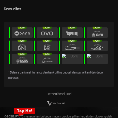
Komunitas
* Selama bank maintenance dan bank offline deposit dan penarikan tidak dapat
diproses
Bersertifikasi Dari
Tap Me!
©2026 JPTOTO menawarkan berbagai macam provider pilihan terbaik dan didukung oleh