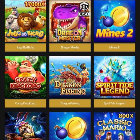
Jogo Do Bicho
Dragon Master
Mines 2
Crazy King Kong
Dragon Fishing
Spirit Tide Legend