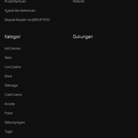
Pusat Bantuan
Referral
Syarat dan Ketentuan
Deposit Mudah via QRIS JPTOTO
Kategori
Dukungan
Hot Games
Slots
Live Casino
Race
Olahraga
Crash Game
Arcade
Poker
Sabung Ayam
Togel