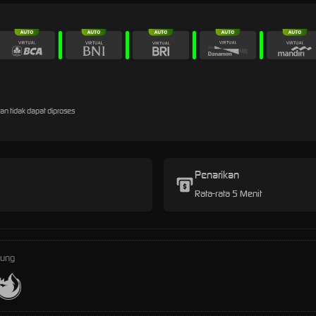
an tidak dapat diproses
Penarikan
Rata-rata 5 Menit
kung