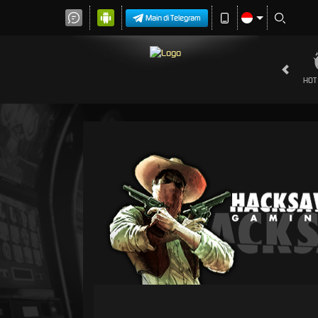
Main di Telegram
HOT