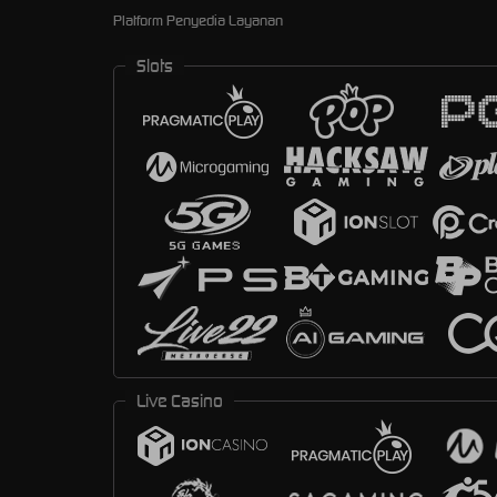
Platform Penyedia Layanan
Slots
Live Casino