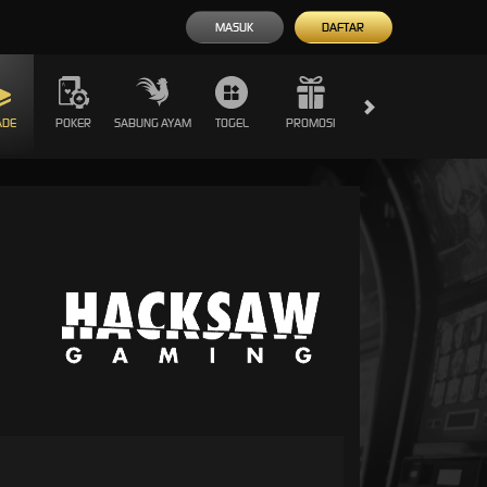
MASUK
DAFTAR
ADE
POKER
SABUNG AYAM
TOGEL
PROMOSI