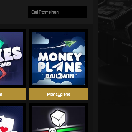
s
Moneyplane