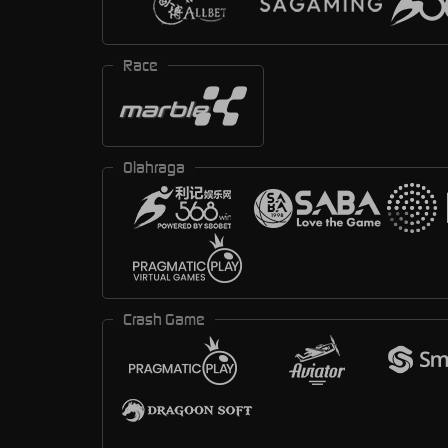
Race
Olahraga
Crash Game