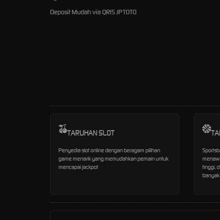
Deposit Mudah via QRIS JPTOTO
TARUHAN SLOT
TA
Penyedia slot online dengan beragam pilihan
Sportsb
game menarik yang memudahkan pemain untuk
menawar
mencapai jackpot
tinggi,
banyak 