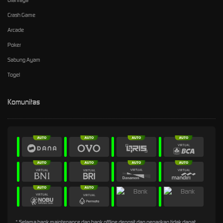
Crash Game
Arcade
Poker
Sabung Ayam
Togel
Komunitas
* Selama bank maintenance dan bank offline deposit dan penarikan tidak dapat