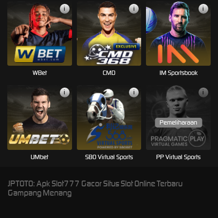
i
i
i
WBet
CMD
IM Sportsbook
i
i
i
UMbet
SBO Virtual Sports
PP Virtual Sports
JPTOTO: Apk Slot777 Gacor Situs Slot Online Terbaru
Gampang Menang