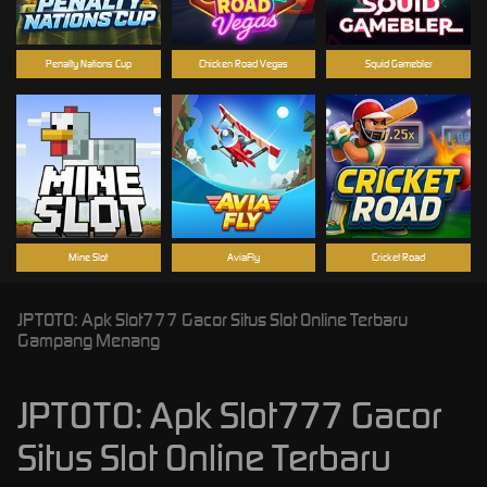
Penalty Nations Cup
Chicken Road Vegas
Squid Gamebler
Mine Slot
AviaFly
Cricket Road
JPTOTO: Apk Slot777 Gacor Situs Slot Online Terbaru
Gampang Menang
JPTOTO: Apk Slot777 Gacor
Situs Slot Online Terbaru