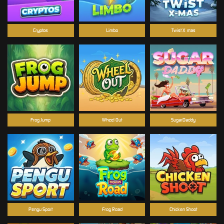
Cryptos
Limbo
Twist X-mas
Frog Jump
Wheel Out
SugarDaddy
Pengu Sport
Frog Road
Chicken Shoot