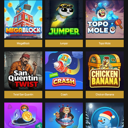
MegaBlock
Jumper
Topo Mole
Twist San Quentin
Crash
Chicken Banana