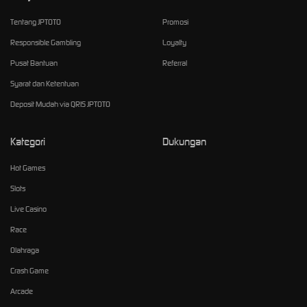
Tentang JPTOTO
Promosi
Responsible Gambling
Loyalty
Pusat Bantuan
Referral
Syarat dan Ketentuan
Deposit Mudah via QRIS JPTOTO
Kategori
Dukungan
Hot Games
Slots
Live Casino
Race
Olahraga
Crash Game
Arcade