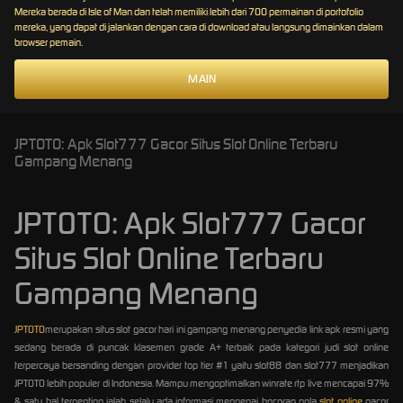
Mereka berada di Isle of Man dan telah memiliki lebih dari 700 permainan di portofolio
mereka, yang dapat di jalankan dengan cara di download atau langsung dimainkan dalam
browser pemain.
MAIN
JPTOTO: Apk Slot777 Gacor Situs Slot Online Terbaru
Gampang Menang
JPTOTO: Apk Slot777 Gacor
Situs Slot Online Terbaru
Gampang Menang
JPTOTO
merupakan situs slot gacor hari ini gampang menang penyedia link apk resmi yang
sedang berada di puncak klasemen grade A+ terbaik pada kategori judi slot online
terpercaya bersanding dengan provider top tier #1 yaitu slot88 dan slot777 menjadikan
JPTOTO lebih populer di Indonesia. Mampu mengoptimalkan winrate rtp live mencapai 97%
& satu hal terpenting ialah selalu ada informasi mengenai bocoran pola
slot online
gacor