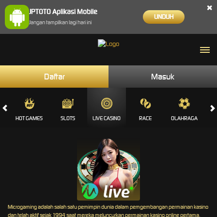
×
JPTOTO Aplikasi Mobile
UNDUH
Jangan tampilkan lagi hari ini
Daftar
Masuk
HOT GAMES
SLOTS
LIVE CASINO
RACE
OLAHRAGA
CRA
Microgaming adalah salah satu pemimpin dunia dalam pemgembangan permainan kasino
dan telah aktif sejak 1994 saat mereka meluncurkan permainan kasino online pertama.