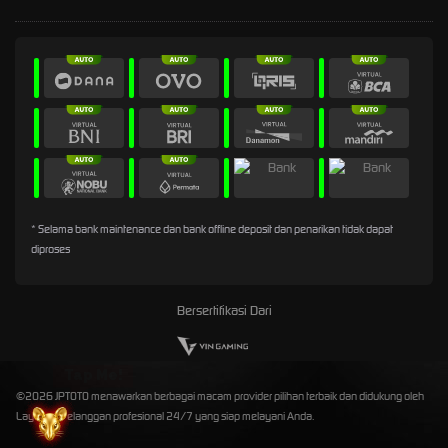
* Selama bank maintenance dan bank offline deposit dan penarikan tidak dapat
diproses
Bersertifikasi Dari
Tap Me!
©2026 JPTOTO menawarkan berbagai macam provider pilihan terbaik dan didukung oleh
Layanan Pelanggan profesional 24/7 yang siap melayani Anda.